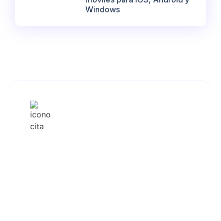
Windows
Gracias a Konsultera, hemos podido
automatizar nuestros procesos críticos,
reduciendo costos y aumentando la
productividad. Su enfoque en la
optimización y la eficiencia ha