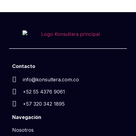
Contacto
info@konsultera.com.co
+52 55 4376 9061
+57 320 342 1895
Navegación
Nosotros