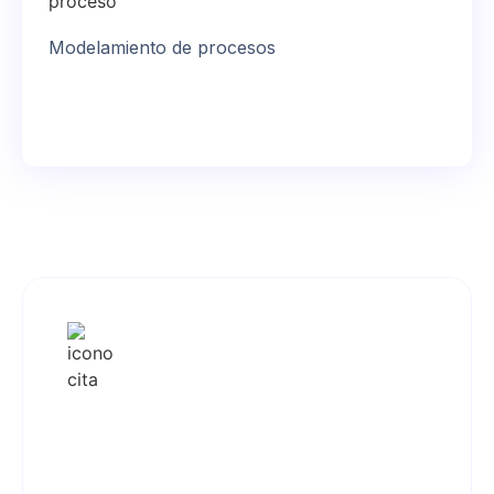
Modelamiento de procesos
La implementación de ITSM por parte de