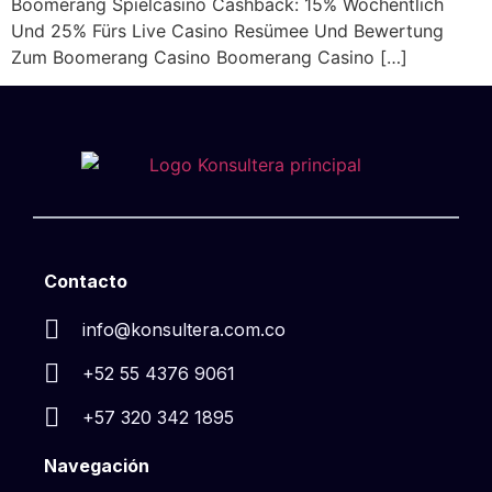
Boomerang Spielcasino Cashback: 15% Wöchentlich
Und 25% Fürs Live Casino Resümee Und Bewertung
Zum Boomerang Casino Boomerang Casino […]
Contacto
info@konsultera.com.co
+52 55 4376 9061
+57 320 342 1895
Navegación